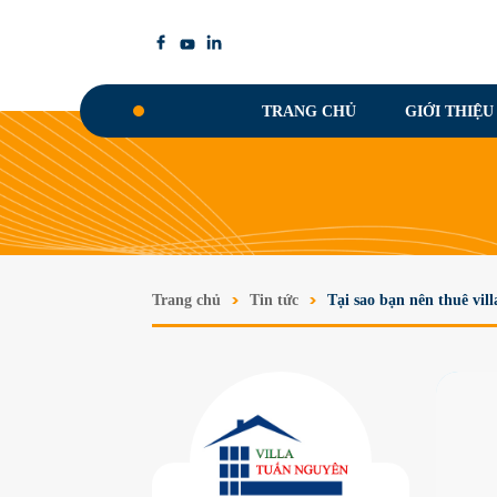
TRANG CHỦ
GIỚI THIỆU
Trang chủ
Tin tức
Tại sao bạn nên thuê vill