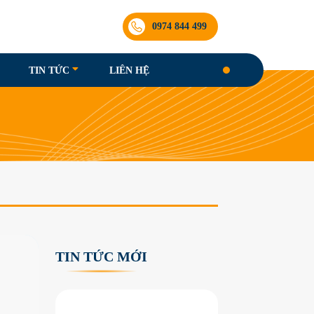
0974 844 499
TIN TỨC
LIÊN HỆ
TIN TỨC MỚI