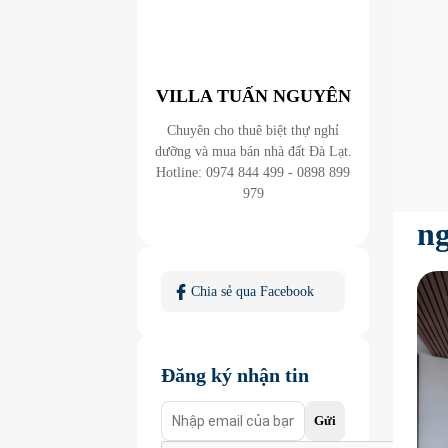
VILLA TUẤN NGUYÊN
Chuyên cho thuê biệt thự nghỉ
10
dưỡng và mua bán nhà đất Đà Lạt.
Hotline: 0974 844 499 - 0898 899
Tạ
979
ng
Chia sẻ qua Facebook
Đăng ký nhận tin
Gửi