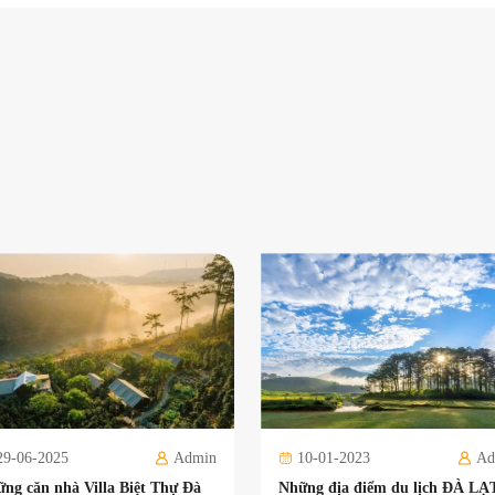
29-06-2025
Admin
10-01-2023
Ad
ng căn nhà Villa Biệt Thự Đà
Những địa điểm du lịch ĐÀ LẠ