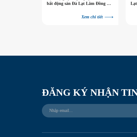
bất động sản Đà Lạt Lâm Đồng uy
Lạt
tín và nhanh chóng
Xem chi tiết
ĐĂNG KÝ NHẬN TIN