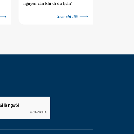
nguyên căn khi đi du lịch?
Xem chi tiết