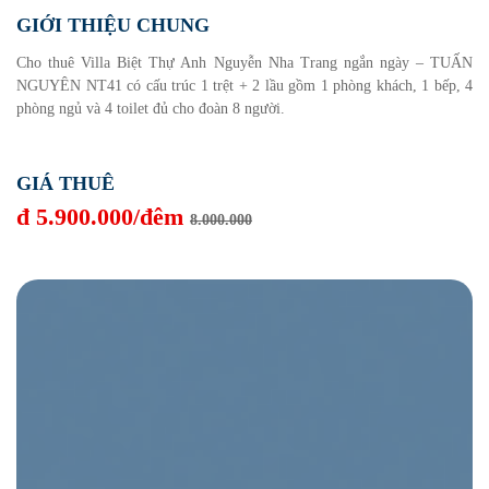
GIỚI THIỆU CHUNG
Cho thuê Villa Biệt Thự Anh Nguyễn Nha Trang ngắn ngày – TUẤN
NGUYÊN NT41 có cấu trúc 1 trệt + 2 lầu gồm 1 phòng khách, 1 bếp, 4
phòng ngủ và 4 toilet đủ cho đoàn 8 người.
GIÁ THUÊ
đ 5.900.000/đêm
8.000.000