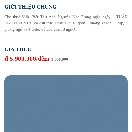
GIỚI THIỆU CHUNG
Cho thuê Villa Biệt Thự Anh Nguyễn Nha Trang ngắn ngày – TUẤN
NGUYÊN NT41 có cấu trúc 1 trệt + 2 lầu gồm 1 phòng khách, 1 bếp, 4
phòng ngủ và 4 toilet đủ cho đoàn 8 người.
GIÁ THUÊ
đ 5.900.000/đêm
8.000.000