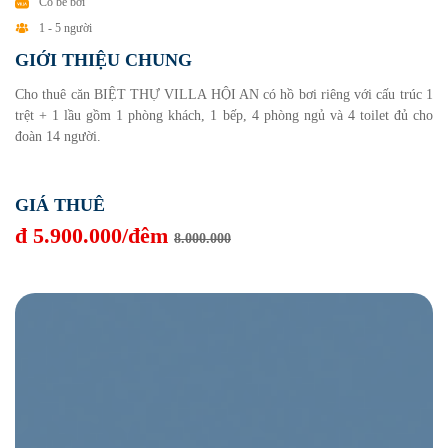
Có bể bơi
1 - 5 người
GIỚI THIỆU CHUNG
Cho thuê căn BIỆT THỰ VILLA HỘI AN có hồ bơi riêng với cấu trúc 1
trệt + 1 lầu gồm 1 phòng khách, 1 bếp, 4 phòng ngủ và 4 toilet đủ cho
đoàn 14 người.
GIÁ THUÊ
đ 5.900.000/đêm
8.000.000