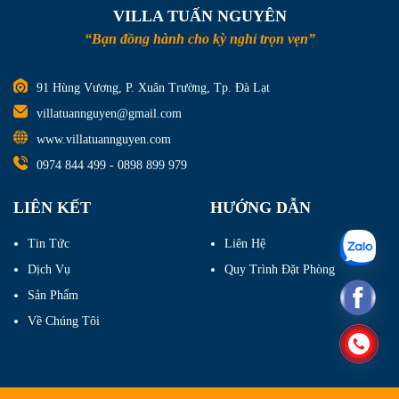
VILLA TUẤN NGUYÊN
“Bạn đồng hành cho kỳ nghỉ trọn vẹn”
91 Hùng Vương, P. Xuân Trường, Tp. Đà Lạt
villatuannguyen@gmail.com
www.villatuannguyen.com
0974 844 499
-
0898 899 979
LIÊN KẾT
HƯỚNG DẪN
Tin Tức
Liên Hệ
Dịch Vụ
Quy Trình Đặt Phòng
Sản Phẩm
Về Chúng Tôi