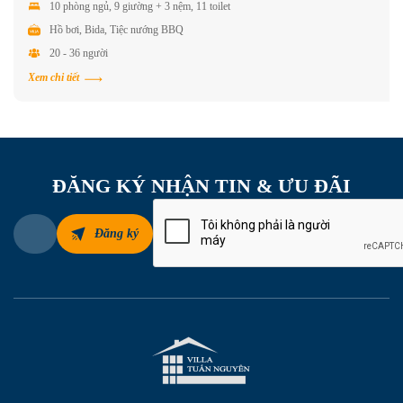
10 phòng ngủ, 9 giường + 3 nệm, 11 toilet
Hồ bơi, Bida, Tiệc nướng BBQ
20 - 36 người
Xem chi tiết
ĐĂNG KÝ NHẬN TIN & ƯU ĐÃI
Đăng ký