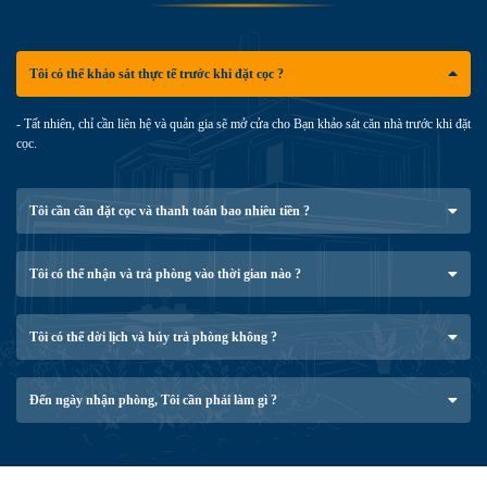
Tôi có thể khảo sát thực tế trước khi đặt cọc ?
- Tất nhiên, chỉ cần liên hệ và quản gia sẽ mở cửa cho Bạn khảo sát căn nhà trước khi đặt
cọc.
Tôi cần cần đặt cọc và thanh toán bao nhiêu tiền ?
Tôi có thể nhận và trả phòng vào thời gian nào ?
Tôi có thể dời lịch và hủy trả phòng không ?
Đến ngày nhận phòng, Tôi cần phải làm gì ?